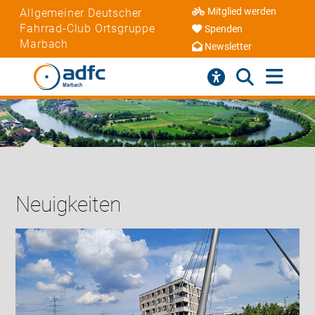
Mitglied werden
Allgemeiner Deutscher
Fahrrad-Club Ortsgruppe
Spenden
Marbach
Newsletter
Neuigkeiten