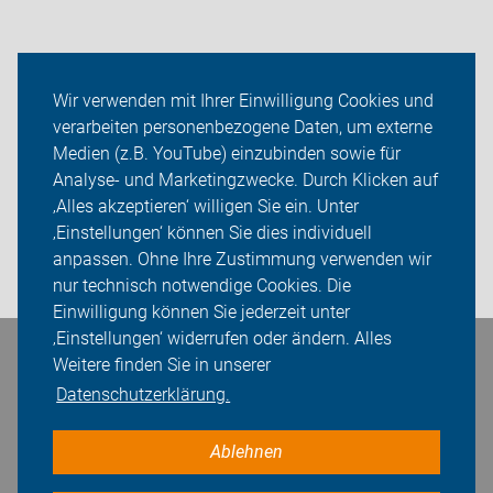
Neuigkeiten
Wir verwenden mit Ihrer Einwilligung Cookies und
verarbeiten personenbezogene Daten, um externe
ADFC Marbach
Medien (z.B. YouTube) einzubinden sowie für
Analyse- und Marketingzwecke. Durch Klicken auf
Sei dabei
‚Alles akzeptieren‘ willigen Sie ein. Unter
Presse
‚Einstellungen‘ können Sie dies individuell
anpassen. Ohne Ihre Zustimmung verwenden wir
Login
nur technisch notwendige Cookies. Die
Einwilligung können Sie jederzeit unter
‚Einstellungen‘ widerrufen oder ändern. Alles
Bleiben Sie in Kontakt
Weitere finden Sie in unserer
Datenschutzerklärung.
Ablehnen