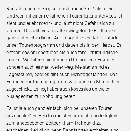
Radfahren in der Gruppe macht mehr Spaß als alleine.
Und wer mit einem erfahrenen Tourenleiter unterwegs ist,
sieht und erlebt mehr - und läuft nicht Gefahr sich zu
verirren. Deshalb veranstalten wir geführte Radtouren
ganz unterschiedlicher Art. Im April jeden Jahres startet
unser Tourenprogramm und dauert bis in den Herbst. Es
enthält sowohl sportliche als auch familienfreundliche
Touren. Wir fahren nicht nur im Umland von Erlangen,
sondern auch einmal weiter weg. Meistens sind es
Tagestouren, aber es gibt auch Mehrtagesfahrten. Das
Erlanger Radtourenprogramm wird unseren Mitgliedern
zugeschickt. Es liegt aber auch kostenlos an vielen
Auslageorten zur Abholung bereit.
Es ist ja auch ganz einfach, sich bei unseren Touren
anzuschließen. Bei den meisten braucht man lediglich
zum angegebenen Zeitpunkt am Treffpunkt zu
erscheinen. Lediglich wenn Bahnfahrten enthalten sind,