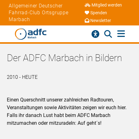
Mitglied werden
Allgemeiner Deutscher
Fahrrad-Club Ortsgruppe
Spenden
Marbach
Newsletter
Der ADFC Marbach in Bildern
2010 - HEUTE
Einen Querschnitt unserer zahlreichen Radtouren,
Veranstaltungen sowie Aktivitäten zeigen wir euch hier.
Falls ihr danach Lust habt beim ADFC Marbach
mitzumachen oder mitzuradeln: Auf geht´s!