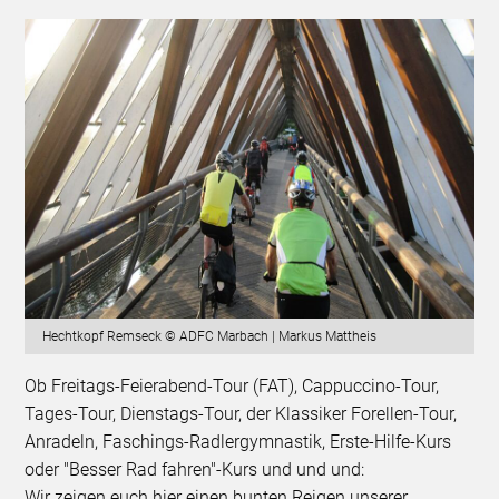
Hechtkopf Remseck © ADFC Marbach | Markus Mattheis
Ob Freitags-Feierabend-Tour (FAT), Cappuccino-Tour,
Tages-Tour, Dienstags-Tour, der Klassiker Forellen-Tour,
Anradeln, Faschings-Radlergymnastik, Erste-Hilfe-Kurs
oder "Besser Rad fahren"-Kurs und und und:
Wir zeigen euch hier einen bunten Reigen unserer