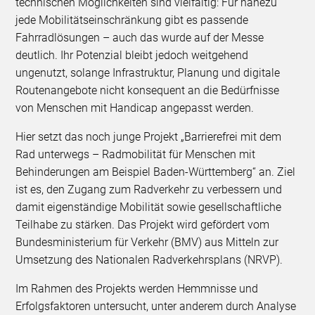
technischen Möglichkeiten sind vielfältig: Für nahezu
jede Mobilitätseinschränkung gibt es passende
Fahrradlösungen – auch das wurde auf der Messe
deutlich. Ihr Potenzial bleibt jedoch weitgehend
ungenutzt, solange Infrastruktur, Planung und digitale
Routenangebote nicht konsequent an die Bedürfnisse
von Menschen mit Handicap angepasst werden.
Hier setzt das noch junge Projekt „Barrierefrei mit dem
Rad unterwegs – Radmobilität für Menschen mit
Behinderungen am Beispiel Baden-Württemberg“ an. Ziel
ist es, den Zugang zum Radverkehr zu verbessern und
damit eigenständige Mobilität sowie gesellschaftliche
Teilhabe zu stärken. Das Projekt wird gefördert vom
Bundesministerium für Verkehr (BMV) aus Mitteln zur
Umsetzung des Nationalen Radverkehrsplans (NRVP).
Im Rahmen des Projekts werden Hemmnisse und
Erfolgsfaktoren untersucht, unter anderem durch Analyse