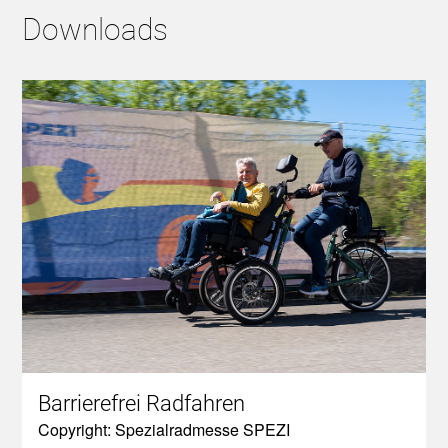
Downloads
Barrierefrei Radfahren
Copyright: Spezialradmesse SPEZI