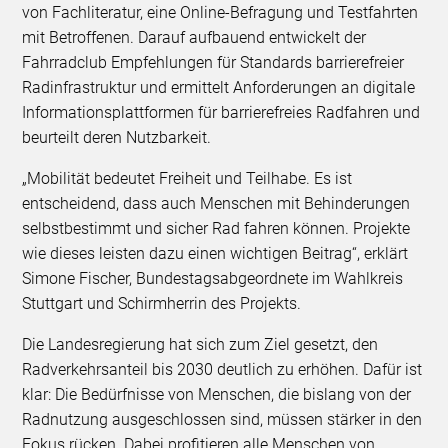
von Fachliteratur, eine Online-Befragung und Testfahrten
mit Betroffenen. Darauf aufbauend entwickelt der
Fahrradclub Empfehlungen für Standards barrierefreier
Radinfrastruktur und ermittelt Anforderungen an digitale
Informationsplattformen für barrierefreies Radfahren und
beurteilt deren Nutzbarkeit.
„Mobilität bedeutet Freiheit und Teilhabe. Es ist
entscheidend, dass auch Menschen mit Behinderungen
selbstbestimmt und sicher Rad fahren können. Projekte
wie dieses leisten dazu einen wichtigen Beitrag“, erklärt
Simone Fischer, Bundestagsabgeordnete im Wahlkreis
Stuttgart und Schirmherrin des Projekts.
Die Landesregierung hat sich zum Ziel gesetzt, den
Radverkehrsanteil bis 2030 deutlich zu erhöhen. Dafür ist
klar: Die Bedürfnisse von Menschen, die bislang von der
Radnutzung ausgeschlossen sind, müssen stärker in den
Fokus rücken. Dabei profitieren alle Menschen von