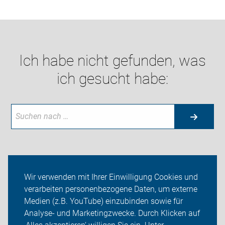
Ich habe nicht gefunden, was
ich gesucht habe:
Neuigkeiten
Wir verwenden mit Ihrer Einwilligung Cookies und
verarbeiten personenbezogene Daten, um externe
ADFC Marbach
Medien (z.B. YouTube) einzubinden sowie für
Analyse- und Marketingzwecke. Durch Klicken auf
Sei dabei