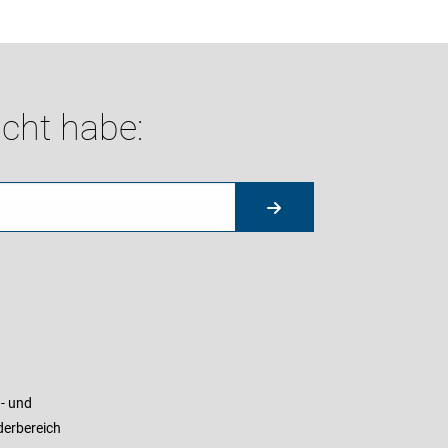
cht habe:
- und
derbereich