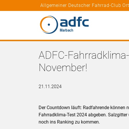
Allgemeiner Deutscher Fahrrad-Club O
ADFC-Fahrradklima-
November!
21.11.2024
Der Countdown läuft: Radfahrende können 
Fahrradklima-Test 2024 abgeben. Salzgitt
noch ins Ranking zu kommen.