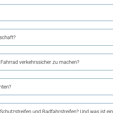
schaft?
Fahrrad verkehrssicher zu machen?
chten?
 Schutzstreifen und Radfahrstreifen? Und was ist e