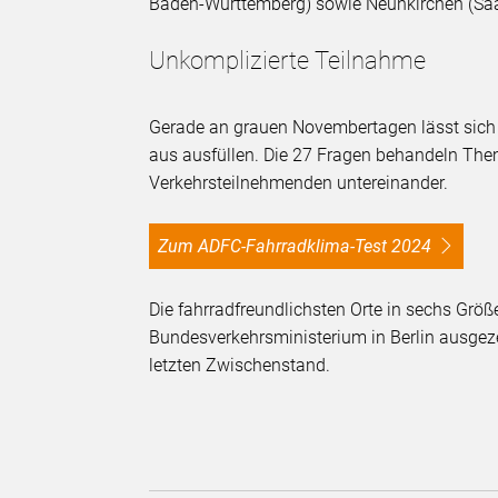
Baden-Württemberg) sowie Neunkirchen (Saa
Unkomplizierte Teilnahme
Gerade an grauen Novembertagen lässt sic
aus ausfüllen. Die 27 Fragen behandeln The
Verkehrsteilnehmenden untereinander.
Zum ADFC-Fahrradklima-Test 2024
Die fahrradfreundlichsten Orte in sechs Grö
Bundesverkehrsministerium in Berlin ausgez
letzten Zwischenstand.