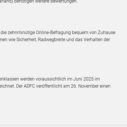
rland) benötigen weitere Bewertungen.
h die zehnminütige Online-Befragung bequem von Zuhause
men wie Sicherheit, Radwegbreite und das Verhalten der
ßenklassen werden voraussichtlich im Juni 2025 im
eichnet. Der ADFC veröffentlicht am 26. November einen