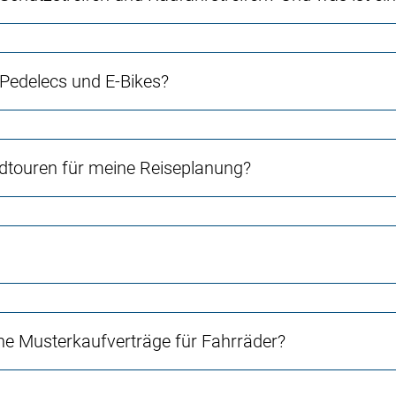
 Pedelecs und E-Bikes?
touren für meine Reiseplanung?
e Musterkaufverträge für Fahrräder?